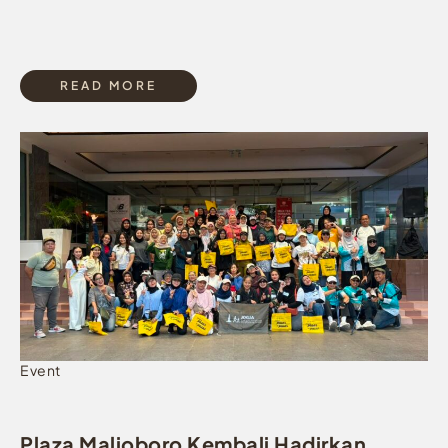
READ MORE
Event
Plaza Malioboro Kembali Hadirkan