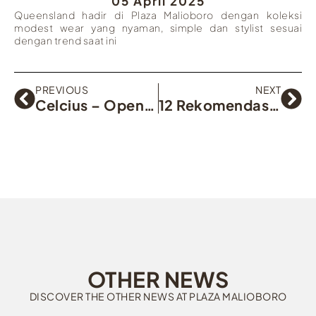
05 April 2025
Queensland hadir di Plaza Malioboro dengan koleksi
modest wear yang nyaman, simple dan stylist sesuai
dengan trend saat ini
PREVIOUS
NEXT
Celcius – Opening 1 Februari 2025
12 Rekomendasi Jajanan di Plaza Malioboro
OTHER NEWS
DISCOVER THE OTHER NEWS AT PLAZA MALIOBORO