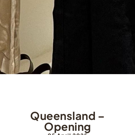
Queensland –
Opening