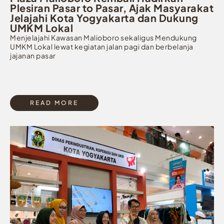
Plesiran Pasar to Pasar, Ajak Masyarakat
Jelajahi Kota Yogyakarta dan Dukung
UMKM Lokal
Menjelajahi Kawasan Malioboro sekaligus Mendukung
UMKM Lokal lewat kegiatan jalan pagi dan berbelanja
jajanan pasar
READ MORE