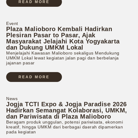
READ MORE
Event
Plaza Malioboro Kembali Hadirkan
Plesiran Pasar to Pasar, Ajak
Masyarakat Jelajahi Kota Yogyakarta
dan Dukung UMKM Lokal
Menjelajahi Kawasan Malioboro sekaligus Mendukung
UMKM Lokal lewat kegiatan jalan pagi dan berbelanja
jajanan pasar
READ MORE
News
Jogja TCTI Expo & Jogja Paradise 2026
Hadirkan Semangat Kolaborasi, UMKM,
dan Pariwisata di Plaza Malioboro
Beragam produk unggulan, potensi pariwisata, ekonomi
kreatif, hingga UMKM dari berbagai daerah dipamerkan
pada kegiatan