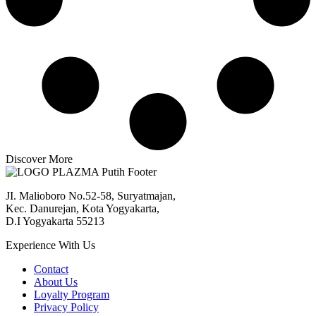
Discover More
JI. Malioboro No.52-58, Suryatmajan,
Kec. Danurejan, Kota Yogyakarta,
D.I Yogyakarta 55213
Experience With Us
Contact
About Us
Loyalty Program
Privacy Policy