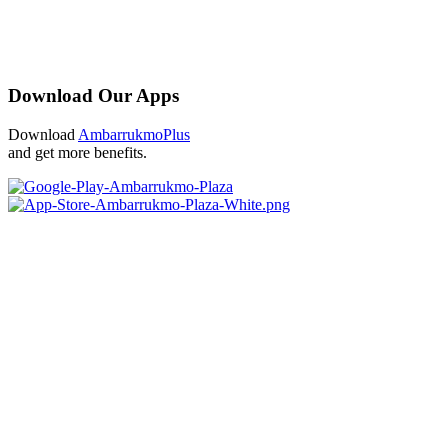
Download Our Apps
Download
AmbarrukmoPlus
and get more benefits.