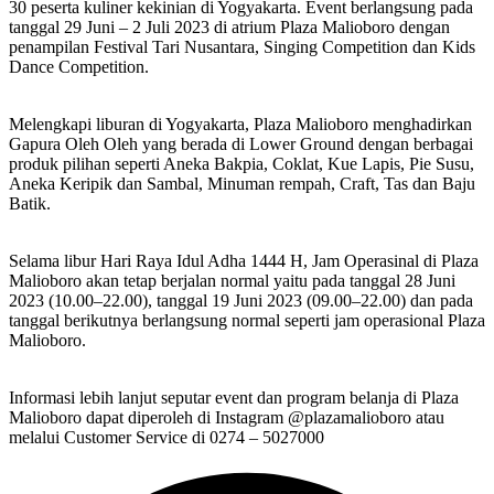
30 peserta kuliner kekinian di Yogyakarta. Event berlangsung pada
tanggal 29 Juni – 2 Juli 2023 di atrium Plaza Malioboro dengan
penampilan Festival Tari Nusantara, Singing Competition dan Kids
Dance Competition.
Melengkapi liburan di Yogyakarta, Plaza Malioboro menghadirkan
Gapura Oleh Oleh yang berada di Lower Ground dengan berbagai
produk pilihan seperti Aneka Bakpia, Coklat, Kue Lapis, Pie Susu,
Aneka Keripik dan Sambal, Minuman rempah, Craft, Tas dan Baju
Batik.
Selama libur Hari Raya Idul Adha 1444 H, Jam Operasinal di Plaza
Malioboro akan tetap berjalan normal yaitu pada tanggal 28 Juni
2023 (10.00–22.00), tanggal 19 Juni 2023 (09.00–22.00) dan pada
tanggal berikutnya berlangsung normal seperti jam operasional Plaza
Malioboro.
Informasi lebih lanjut seputar event dan program belanja di Plaza
Malioboro dapat diperoleh di Instagram @plazamalioboro atau
melalui Customer Service di 0274 – 5027000