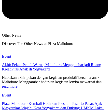
Other News
Discover The Other News at Plaza Malioboro
Event
Akhir Pekan Penuh Warna, Malioboro Menggambar jadi Ruang
Kreativitas Anak di Yogyakarta
Habiskan akhir pekan dengan kegiatan produktif bersama anak,
Malioboro Menggambar hadirkan kegiatan lomba mewarnai dan
read more
Event
Plaza Malioboro Kembali Hadirkan Plesiran Pasar to Pasar, Ajak
Masyarakat Jelajahi Kota Yogyakarta dan Dukung UMKM Lokal