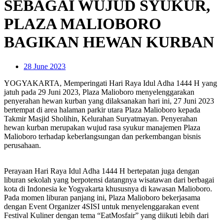
SEBAGAI WUJUD SYUKUR,
PLAZA MALIOBORO
BAGIKAN HEWAN KURBAN
28 June 2023
YOGYAKARTA, Memperingati Hari Raya Idul Adha 1444 H yang
jatuh pada 29 Juni 2023, Plaza Malioboro menyelenggarakan
penyerahan hewan kurban yang dilaksanakan hari ini, 27 Juni 2023
bertempat di area halaman parkir utara Plaza Malioboro kepada
Takmir Masjid Sholihin, Kelurahan Suryatmayan. Penyerahan
hewan kurban merupakan wujud rasa syukur manajemen Plaza
Malioboro terhadap keberlangsungan dan perkembangan bisnis
perusahaan.
Perayaan Hari Raya Idul Adha 1444 H bertepatan juga dengan
liburan sekolah yang berpotensi datangnya wisatawan dari berbagai
kota di Indonesia ke Yogyakarta khususnya di kawasan Malioboro.
Pada momen liburan panjang ini, Plaza Malioboro bekerjasama
dengan Event Organizer 4SISI untuk menyelenggarakan event
Festival Kuliner dengan tema “EatMosfair” yang diikuti lebih dari