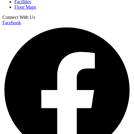
Facilities
Floor Maps
Connect With Us
Facebook