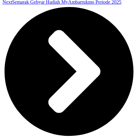
Next
Semarak Gebyar Hadiah MyAmbarrukmo Periode 2025