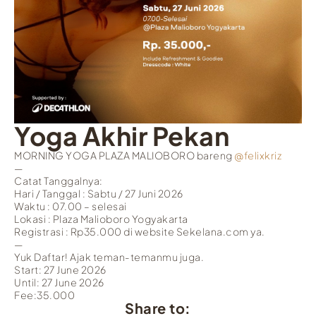
Yoga Akhir Pekan
MORNING YOGA PLAZA MALIOBORO bareng
@felixkriz
—
Catat Tanggalnya:
Hari / Tanggal : Sabtu / 27 Juni 2026
Waktu : 07.00 – selesai
Lokasi : Plaza Malioboro Yogyakarta
Registrasi : Rp35.000 di website Sekelana.com ya.
—
Yuk Daftar! Ajak teman-temanmu juga.
Start: 27 June 2026
Until: 27 June 2026
Fee:35.000
Share to: