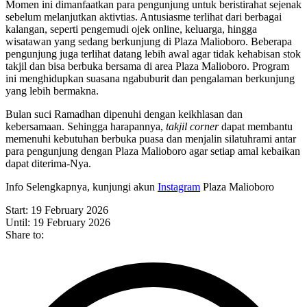
Momen ini dimanfaatkan para pengunjung untuk beristirahat sejenak
sebelum melanjutkan aktivtias. Antusiasme terlihat dari berbagai
kalangan, seperti pengemudi ojek online, keluarga, hingga
wisatawan yang sedang berkunjung di Plaza Malioboro. Beberapa
pengunjung juga terlihat datang lebih awal agar tidak kehabisan stok
takjil dan bisa berbuka bersama di area Plaza Malioboro. Program
ini menghidupkan suasana ngabuburit dan pengalaman berkunjung
yang lebih bermakna.
Bulan suci Ramadhan dipenuhi dengan keikhlasan dan
kebersamaan. Sehingga harapannya,
takjil corner
dapat membantu
memenuhi kebutuhan berbuka puasa dan menjalin silatuhrami antar
para pengunjung dengan Plaza Malioboro agar setiap amal kebaikan
dapat diterima-Nya.
Info Selengkapnya, kunjungi akun
Instagram
Plaza Malioboro
Start: 19 February 2026
Until: 19 February 2026
Share to: