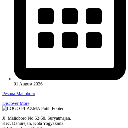
01 August 2026
Pesona Malioboro
Discover More
JI. Malioboro No.52-58, Suryatmajan,
Kec. Danurejan, Kota Yogyakarta,