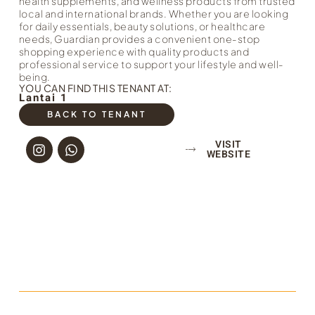
health supplements, and wellness products from trusted
local and international brands. Whether you are looking
for daily essentials, beauty solutions, or healthcare
needs, Guardian provides a convenient one-stop
shopping experience with quality products and
professional service to support your lifestyle and well-
being.
YOU CAN FIND THIS TENANT AT:
Lantai 1
BACK TO TENANT
VISIT
WEBSITE