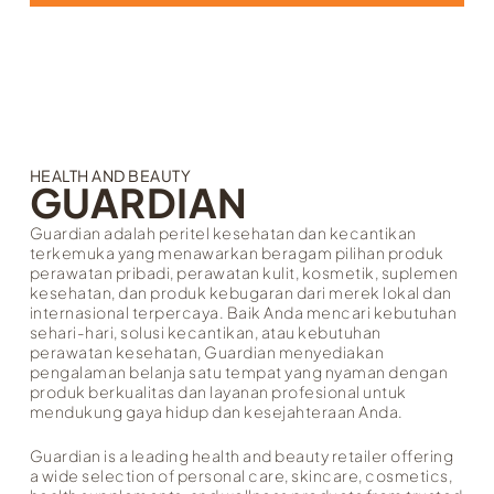
HEALTH AND BEAUTY
GUARDIAN
Guardian adalah peritel kesehatan dan kecantikan
terkemuka yang menawarkan beragam pilihan produk
perawatan pribadi, perawatan kulit, kosmetik, suplemen
kesehatan, dan produk kebugaran dari merek lokal dan
internasional terpercaya. Baik Anda mencari kebutuhan
sehari-hari, solusi kecantikan, atau kebutuhan
perawatan kesehatan, Guardian menyediakan
pengalaman belanja satu tempat yang nyaman dengan
produk berkualitas dan layanan profesional untuk
mendukung gaya hidup dan kesejahteraan Anda.
Guardian is a leading health and beauty retailer offering
a wide selection of personal care, skincare, cosmetics,