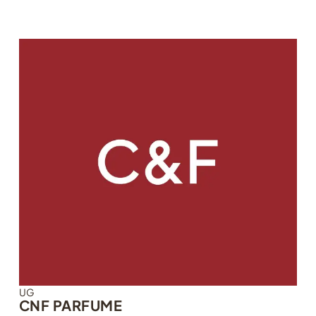
UG
CNF PARFUME