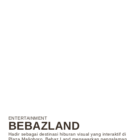
ENTERTAINMENT
BEBAZLAND
Hadir sebagai destinasi hiburan visual yang interaktif di
Plaza Malioboro, Bebaz Land menawarkan pengalaman